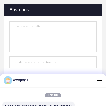
Envíenos
Wenjing Liu
Envío
8:36 PM
Good day, what product are you looking for?