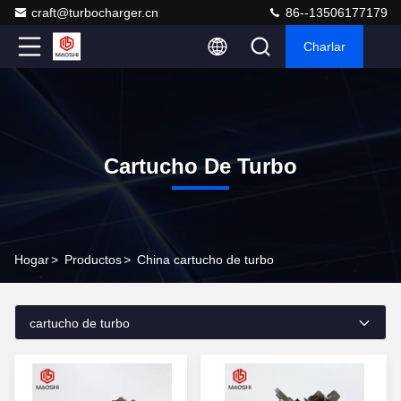
craft@turbocharger.cn
86--13506177179
Charlar
Cartucho De Turbo
Hogar
>
Productos
>
China cartucho de turbo
cartucho de turbo