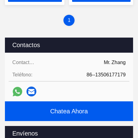
1
Contactos
Contactos:
Mr. Zhang
Teléfono:
86--13506177179
Chatea Ahora
Envíenos