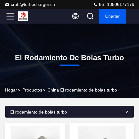
craft@turbocharger.cn
86--13506177179
Charlar
El Rodamiento De Bolas Turbo
Hogar
>
Productos
>
China El rodamiento de bolas turbo
El rodamiento de bolas turbo