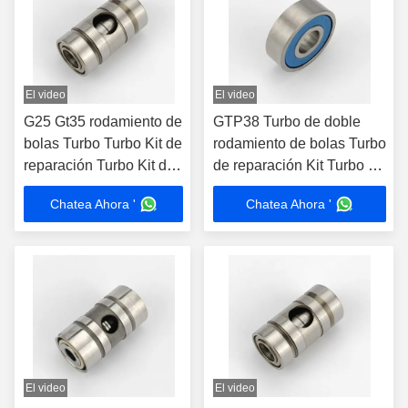
El video
El video
G25 Gt35 rodamiento de
GTP38 Turbo de doble
bolas Turbo Turbo Kit de
rodamiento de bolas Turbo
reparación Turbo Kit de
de reparación Kit Turbo de
reconstrucción Turbo Kit
reconstrucción Kit
Chatea Ahora '
Chatea Ahora '
El video
El video