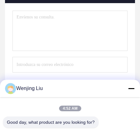
Wenjing Liu
Envío
4:52 AM
Good day, what product are you looking for?
Wuxi Maoshi Technology Co., Ltd.